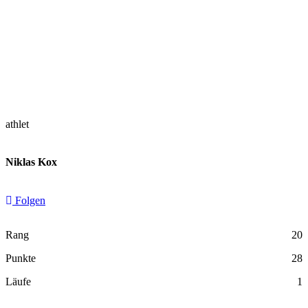
athlet
Niklas Kox
Folgen
Rang
20
Punkte
28
Läufe
1