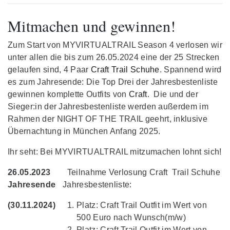
Mitmachen und gewinnen!
Zum Start von MYVIRTUALTRAIL Season 4 verlosen wir
unter allen die bis zum 26.05.2024 eine der 25 Strecken
gelaufen sind, 4 Paar
Craft Trail Schuhe
. Spannend wird
es zum Jahresende: Die Top Drei der Jahresbestenliste
gewinnen komplette Outfits von
Craft
. Die und der
Sieger:in der Jahresbestenliste werden außerdem im
Rahmen der NIGHT OF THE TRAIL geehrt, inklusive
Übernachtung in München Anfang 2025.
Ihr seht: Bei MYVIRTUALTRAIL mitzumachen lohnt sich!
26.05.2023
Teilnahme Verlosung Craft Trail Schuhe
Jahresende
Jahresbestenliste:
(30.11.2024)
Platz: Craft Trail Outfit im Wert von
500 Euro nach Wunsch(m/w)
Platz: Craft Trail Outfit im Wert von