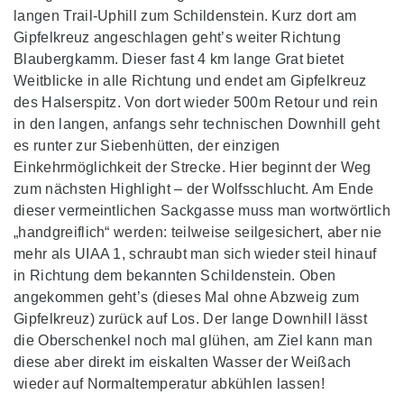
langen Trail-Uphill zum Schildenstein. Kurz dort am
Gipfelkreuz angeschlagen geht’s weiter Richtung
Blaubergkamm. Dieser fast 4 km lange Grat bietet
Weitblicke in alle Richtung und endet am Gipfelkreuz
des Halserspitz. Von dort wieder 500m Retour und rein
in den langen, anfangs sehr technischen Downhill geht
es runter zur Siebenhütten, der einzigen
Einkehrmöglichkeit der Strecke. Hier beginnt der Weg
zum nächsten Highlight – der Wolfsschlucht. Am Ende
dieser vermeintlichen Sackgasse muss man wortwörtlich
„handgreiflich“ werden: teilweise seilgesichert, aber nie
mehr als UIAA 1, schraubt man sich wieder steil hinauf
in Richtung dem bekannten Schildenstein. Oben
angekommen geht’s (dieses Mal ohne Abzweig zum
Gipfelkreuz) zurück auf Los. Der lange Downhill lässt
die Oberschenkel noch mal glühen, am Ziel kann man
diese aber direkt im eiskalten Wasser der Weißach
wieder auf Normaltemperatur abkühlen lassen!