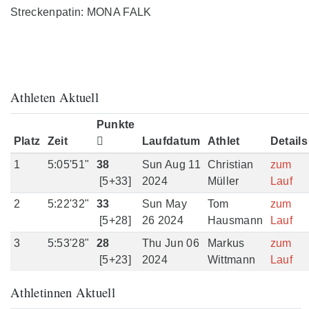
Streckenpatin: MONA FALK
Athleten Aktuell
Punkte
Platz
Zeit
Laufdatum
Athlet
Details
1
5:05'51"
38
Sun Aug 11
Christian
zum
[5+33]
2024
Müller
Lauf
2
5:22'32"
33
Sun May
Tom
zum
[5+28]
26 2024
Hausmann
Lauf
3
5:53'28"
28
Thu Jun 06
Markus
zum
[5+23]
2024
Wittmann
Lauf
Athletinnen Aktuell