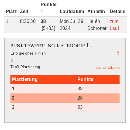
Punkte
Platz
Zeit
Laufdatum
Athletin
Details
1
8:20'30"
38
Mon Jul 29
Helén
zum
[5+33]
2024
Schrötter
Lauf
L
PUNKTEWERTUNG
KATEGORIE
5
Erfolgreiches Finish
Top3 Platzierung
siehe Tabelle
Platzierung
Punkte
1
33
2
28
3
23