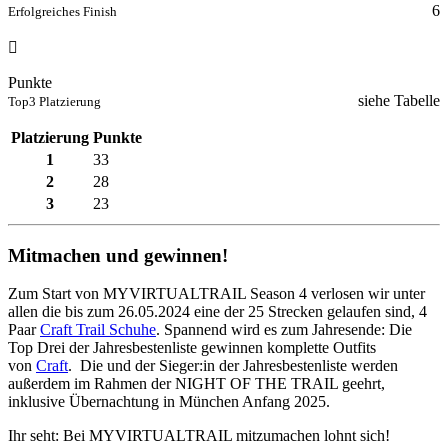
6
Erfolgreiches Finish
Punkte
siehe Tabelle
Top3 Platzierung
Platzierung
Punkte
1
33
2
28
3
23
Mitmachen und gewinnen!
Zum Start von MYVIRTUALTRAIL Season 4 verlosen wir unter
allen die bis zum 26.05.2024 eine der 25 Strecken gelaufen sind, 4
Paar
Craft Trail Schuhe
. Spannend wird es zum Jahresende: Die
Top Drei der Jahresbestenliste gewinnen komplette Outfits
von
Craft
. Die und der Sieger:in der Jahresbestenliste werden
außerdem im Rahmen der NIGHT OF THE TRAIL geehrt,
inklusive Übernachtung in München Anfang 2025.
Ihr seht: Bei MYVIRTUALTRAIL mitzumachen lohnt sich!