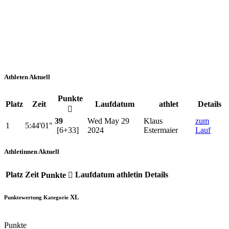
Athleten Aktuell
Punkte
Platz
Zeit
Laufdatum
athlet
Details
39
Wed May 29
Klaus
zum
1
5:44'01"
[6+33]
2024
Estermaier
Lauf
Athletinnen Aktuell
Platz
Zeit
Laufdatum
athletin
Details
Punkte
XL
Punktewertung
Kategorie
Punkte