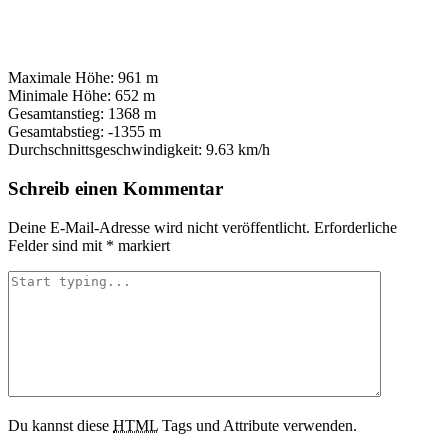
Maximale Höhe:
961 m
Minimale Höhe:
652 m
Gesamtanstieg:
1368 m
Gesamtabstieg:
-1355 m
Durchschnittsgeschwindigkeit:
9.63 km/h
Schreib einen Kommentar
Deine E-Mail-Adresse wird nicht veröffentlicht.
Erforderliche
Felder sind mit
*
markiert
Du kannst diese
HTML
Tags und Attribute verwenden.