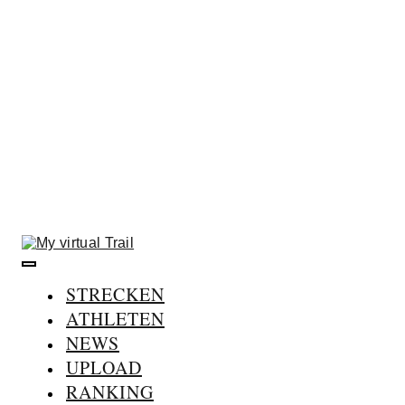
Skip
to
content
STRECKEN
ATHLETEN
NEWS
UPLOAD
RANKING