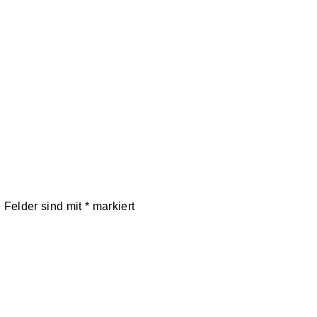
e Felder sind mit
*
markiert