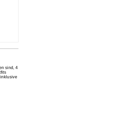
n sind, 4
fits
inklusive