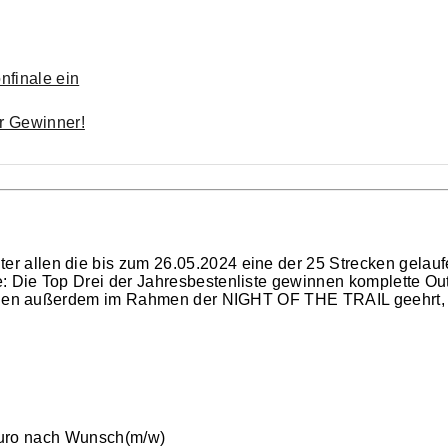
nfinale ein
er Gewinner!
 allen die bis zum 26.05.2024 eine der 25 Strecken gelaufe
 Die Top Drei der Jahresbestenliste gewinnen komplette Out
erden außerdem im Rahmen der NIGHT OF THE TRAIL geehrt, 
0 Euro nach Wunsch(m/w)