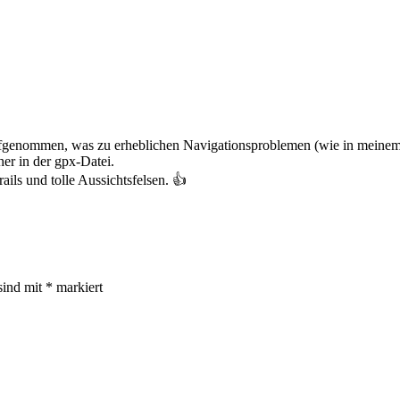
aufgenommen, was zu erheblichen Navigationsproblemen (wie in meinem 
her in der gpx-Datei.
rails und tolle Aussichtsfelsen. 👍
sind mit
*
markiert