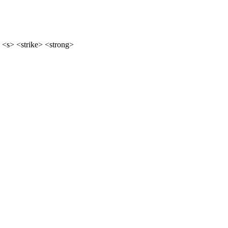
 <s> <strike> <strong>