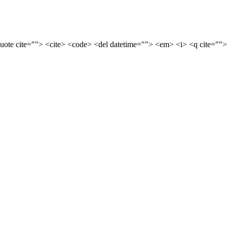
quote cite=""> <cite> <code> <del datetime=""> <em> <i> <q cite="">