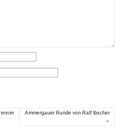
 Penner
Ammergauer Runde von Ralf Ibscher