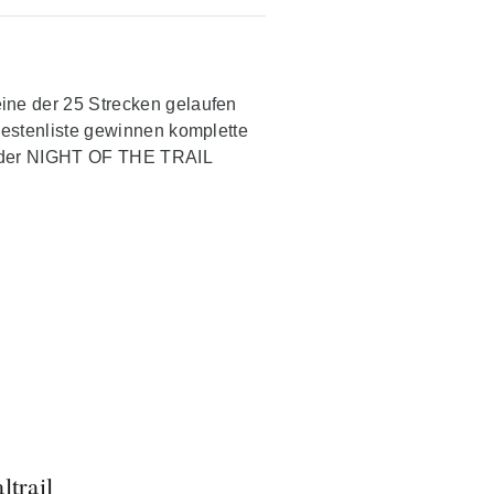
ine der 25 Strecken gelaufen
estenliste gewinnen komplette
n der NIGHT OF THE TRAIL
ltrail