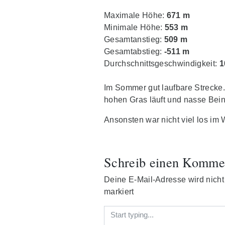
Maximale Höhe:
671 m
Minimale Höhe:
553 m
Gesamtanstieg:
509 m
Gesamtabstieg:
-511 m
Durchschnittsgeschwindigkeit:
1
Im Sommer gut laufbare Strecke
hohen Gras läuft und nasse Bei
Ansonsten war nicht viel los im 
Schreib einen Komme
Deine E-Mail-Adresse wird nicht v
markiert