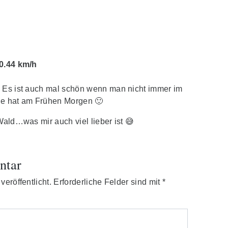
0.44 km/h
. Es ist auch mal schön wenn man nicht immer im
ne hat am Frühen Morgen 🙂
Wald…was mir auch viel lieber ist 😅
ntar
eröffentlicht.
Erforderliche Felder sind mit
*