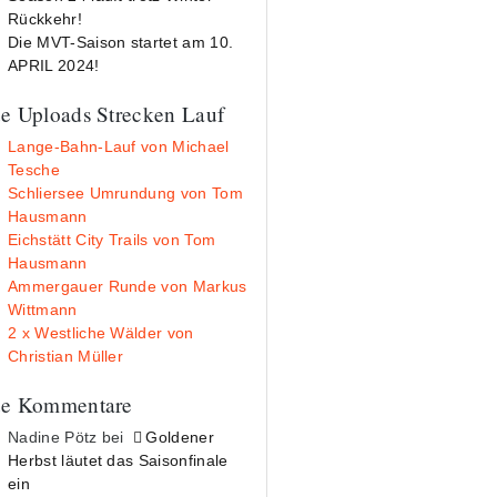
Rückkehr!
Die MVT-Saison startet am 10.
APRIL 2024!
e Uploads Strecken Lauf
Lange-Bahn-Lauf von Michael
Tesche
Schliersee Umrundung von Tom
Hausmann
Eichstätt City Trails von Tom
Hausmann
Ammergauer Runde von Markus
Wittmann
2 x Westliche Wälder von
Christian Müller
e Kommentare
Nadine Pötz
bei
Goldener
Herbst läutet das Saisonfinale
ein