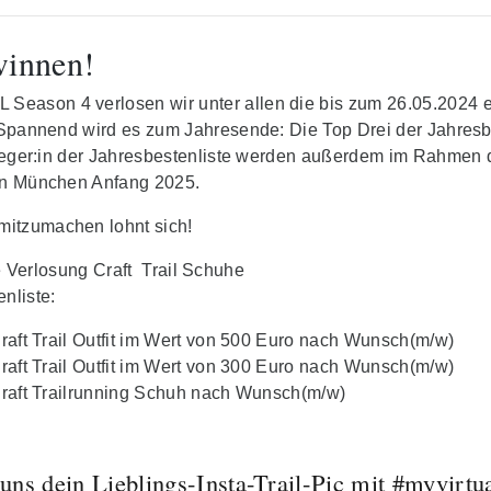
winnen!
eason 4 verlosen wir unter allen die bis zum 26.05.2024 e
 Spannend wird es zum Jahresende: Die Top Drei der Jahresb
ieger:in der Jahresbestenliste werden außerdem im Rahme
 in München Anfang 2025.
itzumachen lohnt sich!
erlosung Craft Trail Schuhe
nliste:
Craft Trail Outfit im Wert von 500 Euro nach Wunsch(m/w)
Craft Trail Outfit im Wert von 300 Euro nach Wunsch(m/w)
Craft Trailrunning Schuh nach Wunsch(m/w)
uns dein Lieblings-Insta-Trail-Pic mit #myvirtua