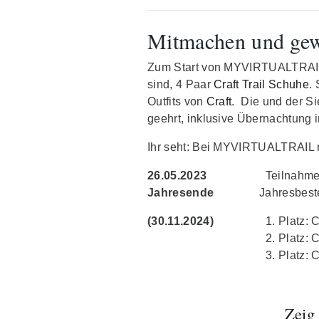
Mitmachen und ge
Zum Start von MYVIRTUALTRAIL S
sind, 4 Paar
Craft Trail Schuhe
.
Outfits von
Craft
. Die und der S
geehrt, inklusive Übernachtung
Ihr seht: Bei MYVIRTUALTRAIL m
26.05.2023
Teilnahme V
Jahresende
Jahresbeste
(30.11.2024)
Platz: 
Platz: 
Platz: 
Zeig 