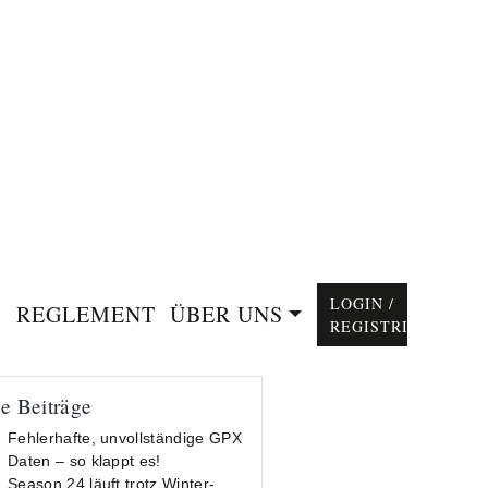
LOGIN /
REGLEMENT
ÜBER UNS
REGISTRIEREN
e Beiträge
Fehlerhafte, unvollständige GPX
Daten – so klappt es!
Season 24 läuft trotz Winter-