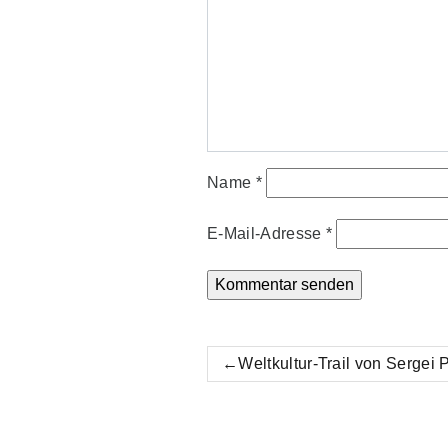
Name
*
E-Mail-Adresse
*
Beitrags-
Weltkultur-Trail von Sergei
Navigation