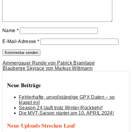
Name
*
E-Mail-Adresse
*
Beitrags-
Ammergauer Runde von Patrick Bramlage
Blauberge Skyrace von Markus Wittmann
Navigation
Neue Beiträge
Fehlerhafte, unvollständige GPX Daten – so
klappt es!
Season 24 läuft trotz Winter-Rückkehr!
Die MVT-Saison startet am 10. APRIL 2024!
Neue Uploads Strecken Lauf