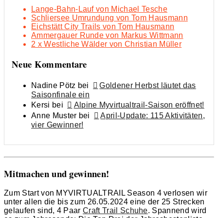
Lange-Bahn-Lauf von Michael Tesche
Schliersee Umrundung von Tom Hausmann
Eichstätt City Trails von Tom Hausmann
Ammergauer Runde von Markus Wittmann
2 x Westliche Wälder von Christian Müller
Neue Kommentare
Nadine Pötz
bei
Goldener Herbst läutet das
Saisonfinale ein
Kersi
bei
Alpine Myvirtualtrail-Saison eröffnet!
Anne Muster
bei
April-Update: 115 Aktivitäten,
vier Gewinner!
Mitmachen und gewinnen!
Zum Start von MYVIRTUALTRAIL Season 4 verlosen wir
unter allen die bis zum 26.05.2024 eine der 25 Strecken
gelaufen sind, 4 Paar
Craft Trail Schuhe
. Spannend wird