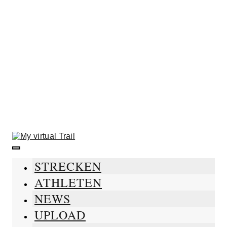
Skip
to
content
STRECKEN
ATHLETEN
NEWS
UPLOAD