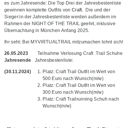
es zum Jahresende: Die Top Drei der Jahresbestenliste
gewinnen komplette Outfits von
Craft
. Die und der
Sieger:in der Jahresbestenliste werden außerdem im
Rahmen der NIGHT OF THE TRAIL geehrt, inklusive
Übernachtung in München Anfang 2025.
Ihr seht: Bei MYVIRTUALTRAIL mitzumachen lohnt sich!
26.05.2023
Teilnahme Verlosung Craft Trail Schuhe
Jahresende
Jahresbestenliste:
(30.11.2024)
Platz: Craft Trail Outfit im Wert von
500 Euro nach Wunsch(m/w)
Platz: Craft Trail Outfit im Wert von
300 Euro nach Wunsch(m/w)
Platz: Craft Trailrunning Schuh nach
Wunsch(m/w)