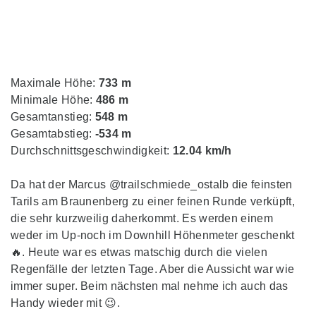
Maximale Höhe:
733 m
Minimale Höhe:
486 m
Gesamtanstieg:
548 m
Gesamtabstieg:
-534 m
Durchschnittsgeschwindigkeit:
12.04 km/h
Da hat der Marcus @trailschmiede_ostalb die feinsten
Tarils am Braunenberg zu einer feinen Runde verküpft,
die sehr kurzweilig daherkommt. Es werden einem
weder im Up-noch im Downhill Höhenmeter geschenkt
🔥. Heute war es etwas matschig durch die vielen
Regenfälle der letzten Tage. Aber die Aussicht war wie
immer super. Beim nächsten mal nehme ich auch das
Handy wieder mit 😉.