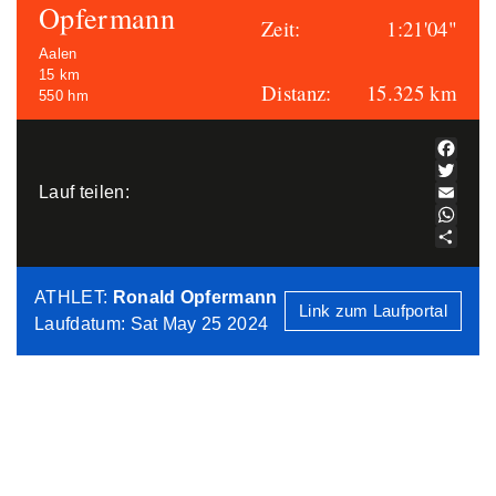
Opfermann
Zeit:
1:21'04"
Aalen
15 km
Distanz:
15.325 km
550 hm
Facebo
Twitter
Lauf teilen:
Email
WhatsA
Teilen
ATHLET
:
Ronald Opfermann
Link zum Laufportal
Laufdatum: Sat May 25 2024