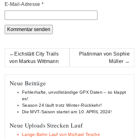
E-Mail-Adresse
*
Beitrags-
Eichstätt City Trails
Platinman von Sophie
Navigation
von Markus Wittmann
Müller
Neue Beiträge
Fehlerhafte, unvollständige GPX Daten – so klappt
es!
Season 24 läuft trotz Winter-Rückkehr!
Die MVT-Saison startet am 10. APRIL 2024!
Neue Uploads Strecken Lauf
Lange-Bahn-Lauf von Michael Tesche