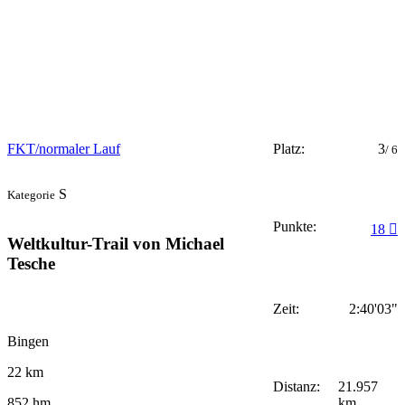
FKT/normaler Lauf
Platz:
3
/ 6
S
Kategorie
Punkte:
18
Weltkultur-Trail von Michael
Tesche
Zeit:
2:40'03"
Bingen
22 km
Distanz:
21.957
km
852 hm