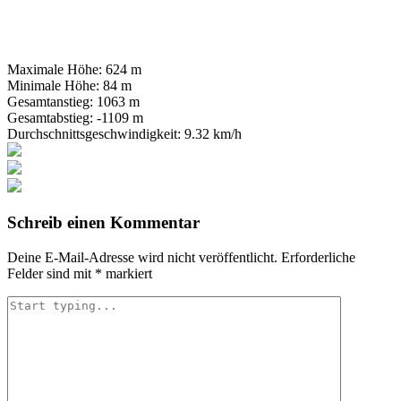
Maximale Höhe:
624 m
Minimale Höhe:
84 m
Gesamtanstieg:
1063 m
Gesamtabstieg:
-1109 m
Durchschnittsgeschwindigkeit:
9.32 km/h
Schreib einen Kommentar
Deine E-Mail-Adresse wird nicht veröffentlicht.
Erforderliche
Felder sind mit
*
markiert