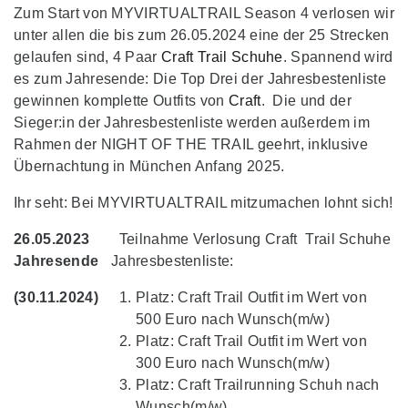
Zum Start von MYVIRTUALTRAIL Season 4 verlosen wir
unter allen die bis zum 26.05.2024 eine der 25 Strecken
gelaufen sind, 4 Paar
Craft Trail Schuhe
. Spannend wird
es zum Jahresende: Die Top Drei der Jahresbestenliste
gewinnen komplette Outfits von
Craft
. Die und der
Sieger:in der Jahresbestenliste werden außerdem im
Rahmen der NIGHT OF THE TRAIL geehrt, inklusive
Übernachtung in München Anfang 2025.
Ihr seht: Bei MYVIRTUALTRAIL mitzumachen lohnt sich!
26.05.2023
Teilnahme Verlosung Craft Trail Schuhe
Jahresende
Jahresbestenliste:
(30.11.2024)
Platz: Craft Trail Outfit im Wert von
500 Euro nach Wunsch(m/w)
Platz: Craft Trail Outfit im Wert von
300 Euro nach Wunsch(m/w)
Platz: Craft Trailrunning Schuh nach
Wunsch(m/w)