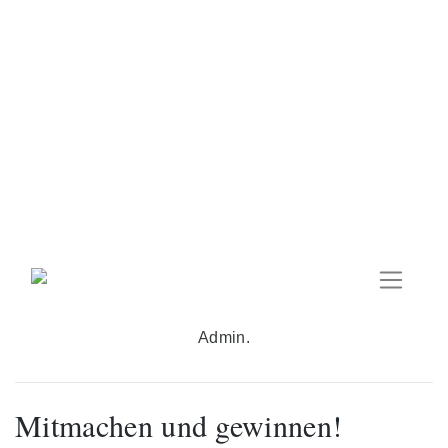
Skip
to
content
Admin.
Mitmachen und gewinnen!