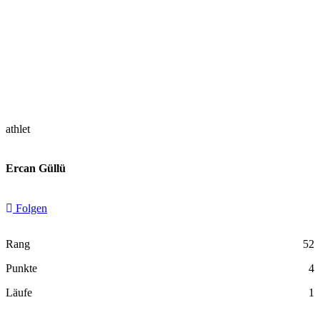
athlet
Ercan Güllü
Folgen
Rang
52
Punkte
4
Läufe
1