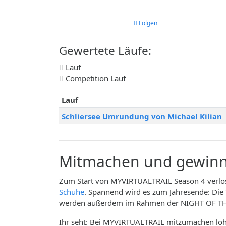
Folgen
Gewertete Läufe:
Lauf
Competition Lauf
Lauf
Schliersee Umrundung von Michael Kilian
Mitmachen und gewinn
Zum Start von MYVIRTUALTRAIL Season 4 verlose
Schuhe
. Spannend wird es zum Jahresende: Die 
werden außerdem im Rahmen der NIGHT OF THE 
Ihr seht: Bei MYVIRTUALTRAIL mitzumachen lohn