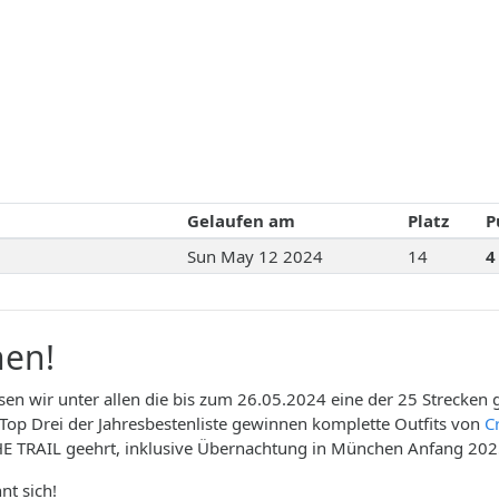
Gelaufen am
Platz
P
Sun May 12 2024
14
4
en!
n wir unter allen die bis zum 26.05.2024 eine der 25 Strecken g
Top Drei der Jahresbestenliste gewinnen komplette Outfits von
C
TRAIL geehrt, inklusive Übernachtung in München Anfang 202
t sich!