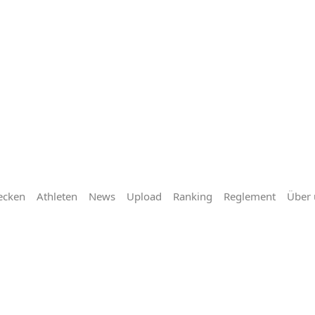
ecken
Athleten
News
Upload
Ranking
Reglement
Über 