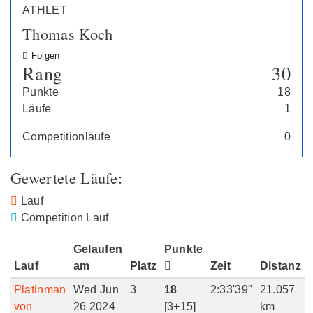
ATHLET
Thomas Koch
Folgen
Rang
30
Punkte
18
Läufe
1
Competitionläufe
0
Gewertete Läufe:
Lauf
Competition Lauf
Gelaufen
Punkte
Lauf
am
Platz
Zeit
Distanz
Platinman
Wed Jun
3
18
2:33'39"
21.057
von
26 2024
[3+15]
km