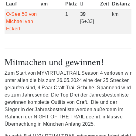
Lauf
am
Platz
Zeit
Distanz
O-See 50 von
1
39
km
Michael van
[6+33]
Eckert
Mitmachen und gewinnen!
Zum Start von MYVIRTUALTRAIL Season 4 verlosen wir
unter allen die bis zum 26.05.2024 eine der 25 Strecken
gelaufen sind, 4 Paar
Craft Trail Schuhe
. Spannend wird
es zum Jahresende: Die Top Drei der Jahresbestenliste
gewinnen komplette Outfits von
Craft
. Die und der
Sieger:in der Jahresbestenliste werden außerdem im
Rahmen der NIGHT OF THE TRAIL geehrt, inklusive
Übernachtung in München Anfang 2025.