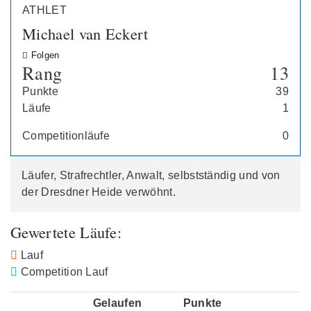
ATHLET
Michael van Eckert
Folgen
Rang
13
Punkte
39
Läufe
1
Competitionläufe
0
Läufer, Strafrechtler, Anwalt, selbstständig und von
der Dresdner Heide verwöhnt.
Gewertete Läufe:
Lauf
Competition Lauf
Gelaufen
Punkte