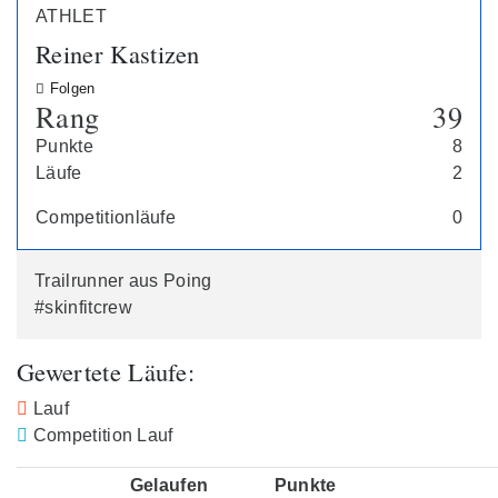
ATHLET
Reiner Kastizen
Folgen
Rang
39
Punkte
8
Läufe
2
Competitionläufe
0
Trailrunner aus Poing
#skinfitcrew
Gewertete Läufe:
Lauf
Competition Lauf
Gelaufen
Punkte