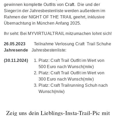
gewinnen komplette Outfits von
Craft
. Die und der
Sieger:in der Jahresbestenliste werden außerdem im
Rahmen der NIGHT OF THE TRAIL geehrt, inklusive
Übernachtung in München Anfang 2025.
Ihr seht: Bei MYVIRTUALTRAIL mitzumachen lohnt sich!
26.05.2023
Teilnahme Verlosung Craft Trail Schuhe
Jahresende
Jahresbestenliste:
(30.11.2024)
Platz: Craft Trail Outfit im Wert von
500 Euro nach Wunsch(m/w)
Platz: Craft Trail Outfit im Wert von
300 Euro nach Wunsch(m/w)
Platz: Craft Trailrunning Schuh nach
Wunsch(m/w)
Zeig uns dein Lieblings-Insta-Trail-Pic mit