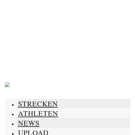
Skip
to
content
STRECKEN
ATHLETEN
NEWS
UPLOAD