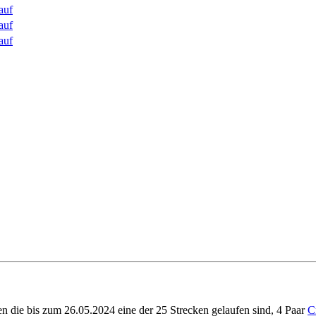
auf
auf
auf
ie bis zum 26.05.2024 eine der 25 Strecken gelaufen sind, 4 Paar
C