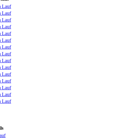
 Lauf
 Lauf
 Lauf
 Lauf
 Lauf
 Lauf
 Lauf
 Lauf
 Lauf
 Lauf
 Lauf
 Lauf
 Lauf
 Lauf
 Lauf
ls
auf