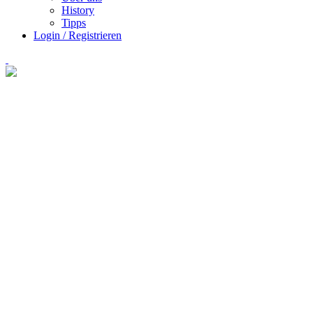
History
Tipps
Login / Registrieren