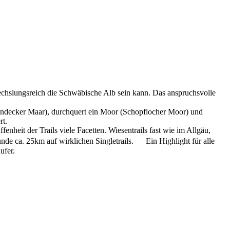
echslungsreich die Schwäbische Alb sein kann. Das anspruchsvolle
(Randecker Maar), durchquert ein Moor (Schopflocher Moor) und
rt.
heit der Trails viele Facetten. Wiesentrails fast wie im Allgäu,
de ca. 25km auf wirklichen Singletrails. Ein Highlight für alle
ufer.