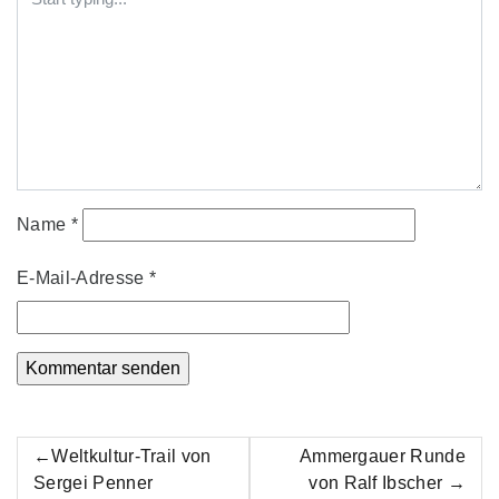
Name
*
E-Mail-Adresse
*
Beitrags-
Weltkultur-Trail von
Ammergauer Runde
Navigation
Sergei Penner
von Ralf Ibscher