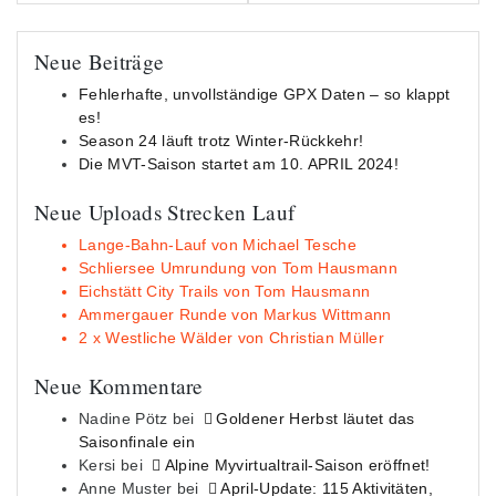
Neue Beiträge
Fehlerhafte, unvollständige GPX Daten – so klappt
es!
Season 24 läuft trotz Winter-Rückkehr!
Die MVT-Saison startet am 10. APRIL 2024!
Neue Uploads Strecken Lauf
Lange-Bahn-Lauf von Michael Tesche
Schliersee Umrundung von Tom Hausmann
Eichstätt City Trails von Tom Hausmann
Ammergauer Runde von Markus Wittmann
2 x Westliche Wälder von Christian Müller
Neue Kommentare
Nadine Pötz
bei
Goldener Herbst läutet das
Saisonfinale ein
Kersi
bei
Alpine Myvirtualtrail-Saison eröffnet!
Anne Muster
bei
April-Update: 115 Aktivitäten,