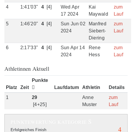
4
1:41'03"
4
[4]
Wed Apr
Kai
zum
17 2024
Maywald
Lauf
5
1:46'20"
4
[4]
Sun Jun 02
Manfred
zum
2024
Siebert-
Lauf
Diering
6
2:17'33"
4
[4]
Sun Apr 14
Rene
zum
2024
Hess
Lauf
Athletinnen Aktuell
Punkte
Platz
Zeit
Laufdatum
Athletin
Details
1
29
Anne
zum
[4+25]
Muster
Lauf
S
PUNKTEWERTUNG
KATEGORIE
4
Erfolgreiches Finish