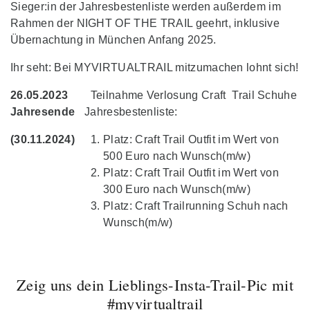
Sieger:in der Jahresbestenliste werden außerdem im
Rahmen der NIGHT OF THE TRAIL geehrt, inklusive
Übernachtung in München Anfang 2025.
Ihr seht: Bei MYVIRTUALTRAIL mitzumachen lohnt sich!
26.05.2023
Teilnahme Verlosung Craft Trail Schuhe
Jahresende
Jahresbestenliste:
(30.11.2024)
Platz: Craft Trail Outfit im Wert von
500 Euro nach Wunsch(m/w)
Platz: Craft Trail Outfit im Wert von
300 Euro nach Wunsch(m/w)
Platz: Craft Trailrunning Schuh nach
Wunsch(m/w)
Zeig uns dein Lieblings-Insta-Trail-Pic mit
#myvirtualtrail