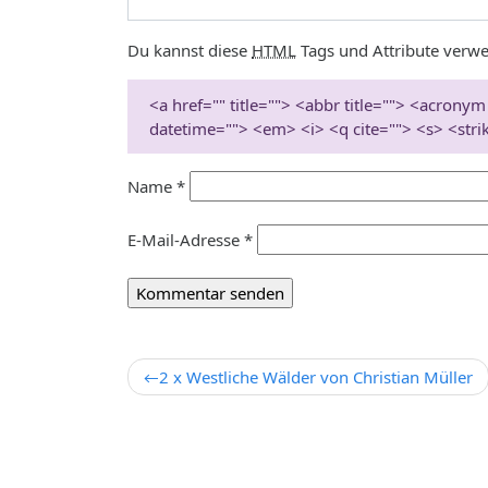
Du kannst diese
HTML
Tags und Attribute verw
<a href="" title=""> <abbr title=""> <acronym
datetime=""> <em> <i> <q cite=""> <s> <stri
Name
*
E-Mail-Adresse
*
Beitrags-
2 x Westliche Wälder von Christian Müller
Navigation