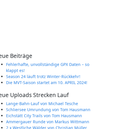
eue Beiträge
Fehlerhafte, unvollständige GPX Daten – so
klappt es!
Season 24 läuft trotz Winter-Rückkehr!
Die MVT-Saison startet am 10. APRIL 2024!
eue Uploads Strecken Lauf
Lange-Bahn-Lauf von Michael Tesche
Schliersee Umrundung von Tom Hausmann
Eichstätt City Trails von Tom Hausmann
Ammergauer Runde von Markus Wittmann
2 x Westliche Wälder von Christian Müller