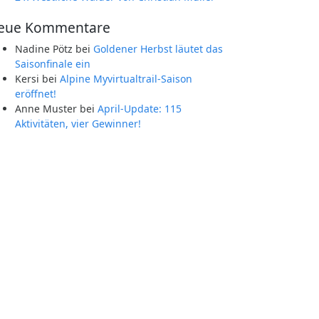
eue Kommentare
Nadine Pötz
bei
Goldener Herbst läutet das
Saisonfinale ein
Kersi
bei
Alpine Myvirtualtrail-Saison
eröffnet!
Anne Muster
bei
April-Update: 115
Aktivitäten, vier Gewinner!