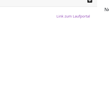
WhatsApp
Teilen
N
Link zum Laufportal