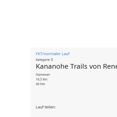
FKT/normaler Lauf
S
Kategorie
Kananohe Trails von Ren
Hannover
16,5 km
40 hm
Lauf teilen: