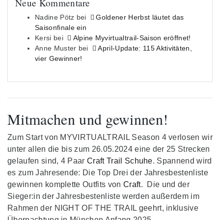
Neue Kommentare
Nadine Pötz
bei
Goldener Herbst läutet das
Saisonfinale ein
Kersi
bei
Alpine Myvirtualtrail-Saison eröffnet!
Anne Muster
bei
April-Update: 115 Aktivitäten,
vier Gewinner!
Mitmachen und gewinnen!
Zum Start von MYVIRTUALTRAIL Season 4 verlosen wir
unter allen die bis zum 26.05.2024 eine der 25 Strecken
gelaufen sind, 4 Paar
Craft Trail Schuhe
. Spannend wird
es zum Jahresende: Die Top Drei der Jahresbestenliste
gewinnen komplette Outfits von
Craft
. Die und der
Sieger:in der Jahresbestenliste werden außerdem im
Rahmen der NIGHT OF THE TRAIL geehrt, inklusive
Übernachtung in München Anfang 2025.