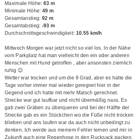
Maximale Höhe:
63 m
Minimale Höhe:
49 m
Gesamtanstieg:
92 m
Gesamtabstieg:
-93 m
Durchschnittsgeschwindigkeit:
10.55 km/h
Mittwoch Morgen war jetzt nicht so viel los. In der Nähe
vom Parkplatz hat man vielleicht den ein oder anderen
Menschen mit Hund getroffen , aber ansonsten ziemlich
ruhig 😉
Wetter war trocken und um die 8 Grad, aber es hatte die
Tage vorher immer mal wieder geregnet hier in der
Gegend und ich hatte mit mehr Matsch gerechnet.
Strecke war gut laufbar und nicht übermäßig nass. Es
gab zwei Gräben zu überqueren und bei der Hälfte der
Strecke gab es ein Stückchen wo die Füße nicht trocken
blieben und ans laufen war da auch nicht unbedingt zu
denken. Ich werde aus meinem Fehler lernen und mir in
Zukunft auch eine Regenhose in den Rucksack packen,