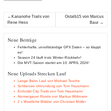
Beitrags-
Kananohe Trails von
Ostalb15 von Marcus
Navigation
Rene Hess
Baur
Neue Beiträge
Fehlerhafte, unvollständige GPX Daten – so klappt
es!
Season 24 läuft trotz Winter-Rückkehr!
Die MVT-Saison startet am 10. APRIL 2024!
Neue Uploads Strecken Lauf
Lange-Bahn-Lauf von Michael Tesche
Schliersee Umrundung von Tom Hausmann
Eichstätt City Trails von Tom Hausmann
Ammergauer Runde von Markus Wittmann
2 x Westliche Wälder von Christian Müller