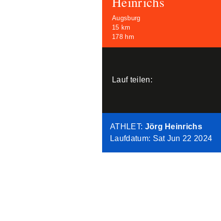
Heinrichs
Augsburg
15 km
178 hm
Lauf teilen:
ATHLET
:
Jörg Heinrichs
Laufdatum: Sat Jun 22 2024