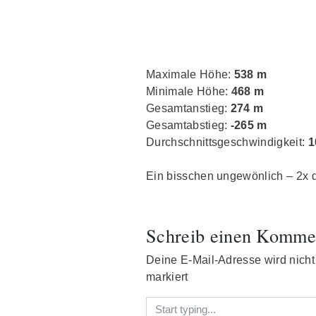
Maximale Höhe:
538 m
Minimale Höhe:
468 m
Gesamtanstieg:
274 m
Gesamtabstieg:
-265 m
Durchschnittsgeschwindigkeit:
1
Ein bisschen ungewönlich – 2x d
Schreib einen Komme
Deine E-Mail-Adresse wird nicht v
markiert