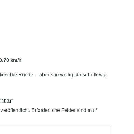
0.70 km/h
ieselbe Runde… aber kurzweilig, da sehr flowig.
ntar
eröffentlicht.
Erforderliche Felder sind mit
*