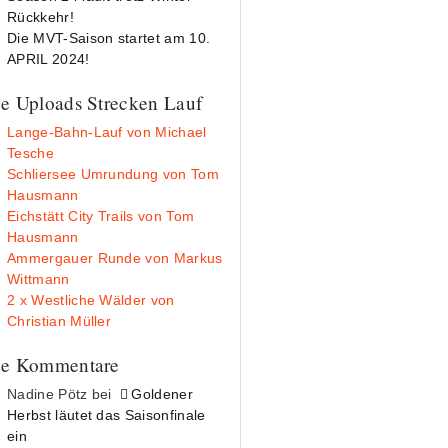
Rückkehr!
Die MVT-Saison startet am 10.
APRIL 2024!
e Uploads Strecken Lauf
Lange-Bahn-Lauf von Michael
Tesche
Schliersee Umrundung von Tom
Hausmann
Eichstätt City Trails von Tom
Hausmann
Ammergauer Runde von Markus
Wittmann
2 x Westliche Wälder von
Christian Müller
e Kommentare
Nadine Pötz
bei
Goldener
Herbst läutet das Saisonfinale
ein