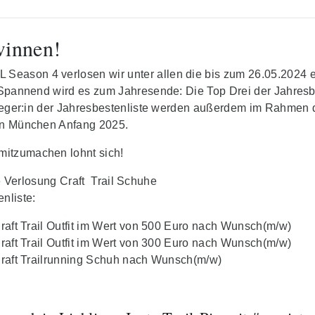
winnen!
eason 4 verlosen wir unter allen die bis zum 26.05.2024 e
 Spannend wird es zum Jahresende: Die Top Drei der Jahresb
ieger:in der Jahresbestenliste werden außerdem im Rahme
 in München Anfang 2025.
itzumachen lohnt sich!
erlosung Craft Trail Schuhe
nliste:
Craft Trail Outfit im Wert von 500 Euro nach Wunsch(m/w)
Craft Trail Outfit im Wert von 300 Euro nach Wunsch(m/w)
Craft Trailrunning Schuh nach Wunsch(m/w)