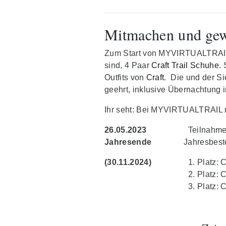
Mitmachen und ge
Zum Start von MYVIRTUALTRAIL S
sind, 4 Paar
Craft Trail Schuhe
.
Outfits von
Craft
. Die und der S
geehrt, inklusive Übernachtung
Ihr seht: Bei MYVIRTUALTRAIL m
26.05.2023
Teilnahme V
Jahresende
Jahresbeste
(30.11.2024)
Platz: 
Platz: 
Platz: 