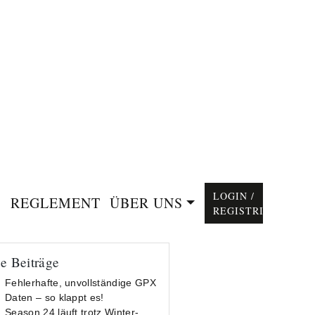
LOGIN /
REGLEMENT
ÜBER UNS
REGISTRIEREN
e Beiträge
Fehlerhafte, unvollständige GPX
Daten – so klappt es!
Season 24 läuft trotz Winter-