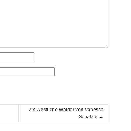
l
2 x Westliche Wälder von Vanessa
Schätzle