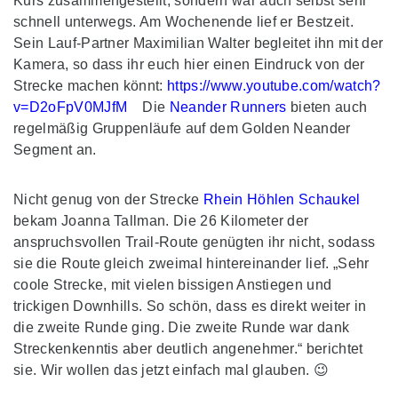
Kurs zusammengestellt, sondern war auch selbst sehr
schnell unterwegs. Am Wochenende lief er Bestzeit.
Sein Lauf-Partner Maximilian Walter begleitet ihn mit der
Kamera, so dass ihr euch hier einen Eindruck von der
Strecke machen könnt:
https://www.youtube.com/watch?
v=D2oFpV0MJfM
Die
Neander Runners
bieten auch
regelmäßig Gruppenläufe auf dem Golden Neander
Segment an.
Nicht genug von der Strecke
Rhein Höhlen Schaukel
bekam Joanna Tallman. Die 26 Kilometer der
anspruchsvollen Trail-Route genügten ihr nicht, sodass
sie die Route gleich zweimal hintereinander lief. „Sehr
coole Strecke, mit vielen bissigen Anstiegen und
trickigen Downhills. So schön, dass es direkt weiter in
die zweite Runde ging. Die zweite Runde war dank
Streckenkenntis aber deutlich angenehmer.“ berichtet
sie. Wir wollen das jetzt einfach mal glauben. 😉