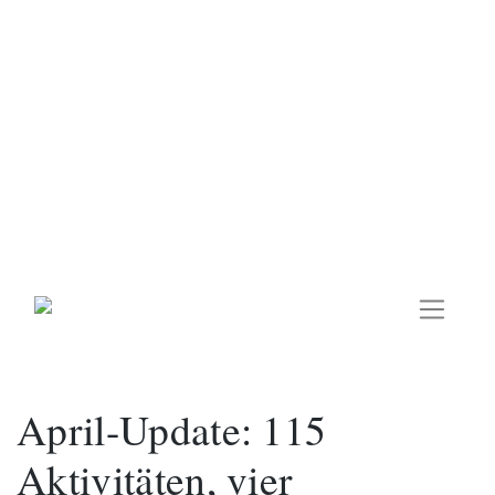
Skip
to
content
April-Update: 115
Aktivitäten, vier