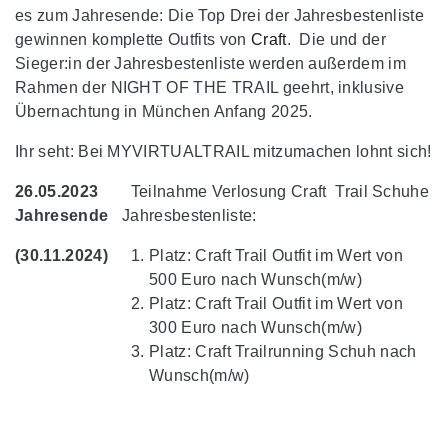
es zum Jahresende: Die Top Drei der Jahresbestenliste
gewinnen komplette Outfits von
Craft
. Die und der
Sieger:in der Jahresbestenliste werden außerdem im
Rahmen der NIGHT OF THE TRAIL geehrt, inklusive
Übernachtung in München Anfang 2025.
Ihr seht: Bei MYVIRTUALTRAIL mitzumachen lohnt sich!
26.05.2023
Teilnahme Verlosung Craft Trail Schuhe
Jahresende
Jahresbestenliste:
(30.11.2024)
Platz: Craft Trail Outfit im Wert von
500 Euro nach Wunsch(m/w)
Platz: Craft Trail Outfit im Wert von
300 Euro nach Wunsch(m/w)
Platz: Craft Trailrunning Schuh nach
Wunsch(m/w)