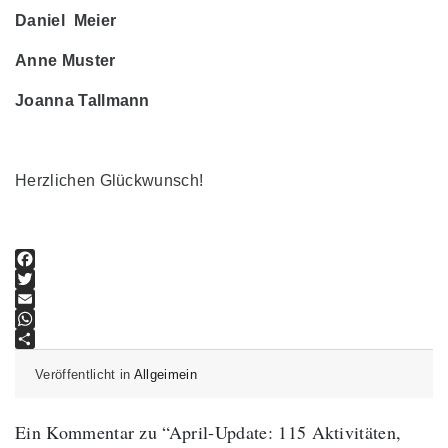
Daniel Meier
Anne Muster
Joanna Tallmann
Herzlichen Glückwunsch!
Facebook
Twitter
Email
WhatsApp
Teilen
Veröffentlicht in
Allgeimein
Ein Kommentar zu “
April-Update: 115 Aktivitäten,