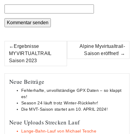
Beitrags-
Ergebnisse
Alpine Myvirtualtrail-
Navigation
MYVIRTUALTRAIL
Saison eröffnet!
Saison 2023
Neue Beiträge
Fehlerhafte, unvollständige GPX Daten – so klappt
es!
Season 24 läuft trotz Winter-Rückkehr!
Die MVT-Saison startet am 10. APRIL 2024!
Neue Uploads Strecken Lauf
Lange-Bahn-Lauf von Michael Tesche