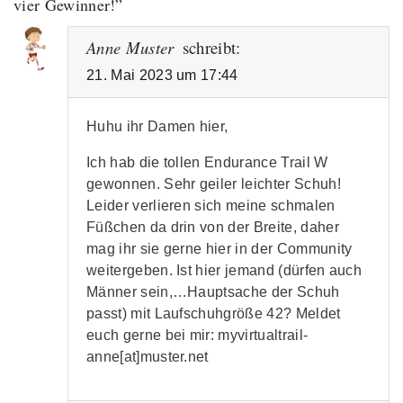
vier Gewinner!
”
Anne Muster
schreibt:
21. Mai 2023 um 17:44
Huhu ihr Damen hier,
Ich hab die tollen Endurance Trail W
gewonnen. Sehr geiler leichter Schuh!
Leider verlieren sich meine schmalen
Füßchen da drin von der Breite, daher
mag ihr sie gerne hier in der Community
weitergeben. Ist hier jemand (dürfen auch
Männer sein,…Hauptsache der Schuh
passt) mit Laufschuhgröße 42? Meldet
euch gerne bei mir: myvirtualtrail-
anne[at]muster.net