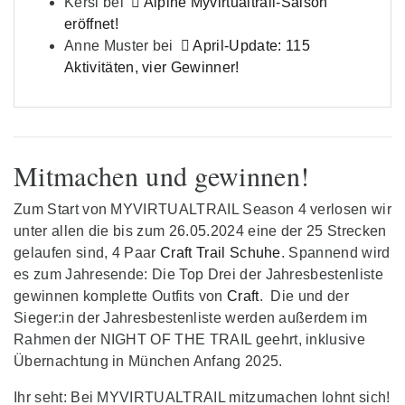
Kersi
bei
Alpine Myvirtualtrail-Saison
eröffnet!
Anne Muster
bei
April-Update: 115
Aktivitäten, vier Gewinner!
Mitmachen und gewinnen!
Zum Start von MYVIRTUALTRAIL Season 4 verlosen wir
unter allen die bis zum 26.05.2024 eine der 25 Strecken
gelaufen sind, 4 Paar
Craft Trail Schuhe
. Spannend wird
es zum Jahresende: Die Top Drei der Jahresbestenliste
gewinnen komplette Outfits von
Craft
. Die und der
Sieger:in der Jahresbestenliste werden außerdem im
Rahmen der NIGHT OF THE TRAIL geehrt, inklusive
Übernachtung in München Anfang 2025.
Ihr seht: Bei MYVIRTUALTRAIL mitzumachen lohnt sich!