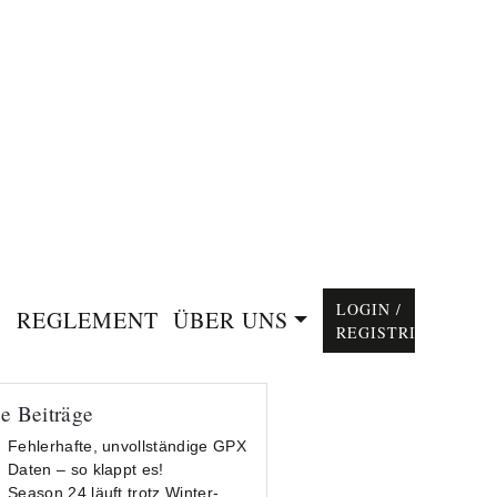
LOGIN /
REGLEMENT
ÜBER UNS
REGISTRIEREN
e Beiträge
Fehlerhafte, unvollständige GPX
Daten – so klappt es!
Season 24 läuft trotz Winter-