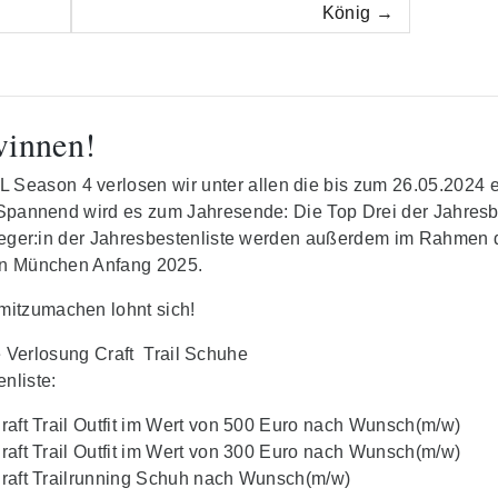
König
winnen!
eason 4 verlosen wir unter allen die bis zum 26.05.2024 e
 Spannend wird es zum Jahresende: Die Top Drei der Jahresb
ieger:in der Jahresbestenliste werden außerdem im Rahme
 in München Anfang 2025.
itzumachen lohnt sich!
erlosung Craft Trail Schuhe
nliste:
Craft Trail Outfit im Wert von 500 Euro nach Wunsch(m/w)
Craft Trail Outfit im Wert von 300 Euro nach Wunsch(m/w)
Craft Trailrunning Schuh nach Wunsch(m/w)