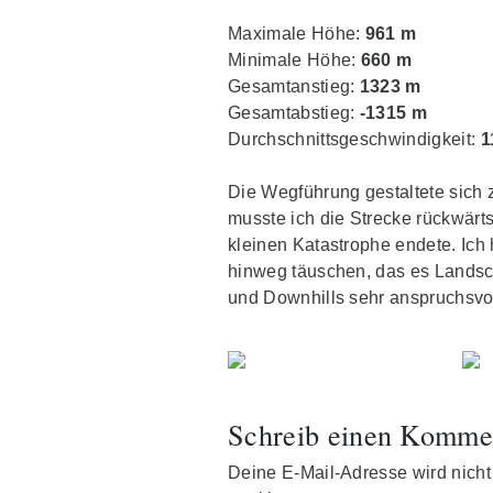
Maximale Höhe:
961 m
Minimale Höhe:
660 m
Gesamtanstieg:
1323 m
Gesamtabstieg:
-1315 m
Durchschnittsgeschwindigkeit:
1
Die Wegführung gestaltete sich 
musste ich die Strecke rückwärts
kleinen Katastrophe endete. Ich 
hinweg täuschen, das es Landsch
und Downhills sehr anspruchsvol
Schreib einen Komme
Deine E-Mail-Adresse wird nicht v