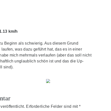
1.13 km/h
zu Beginn als schwierig. Aus diesem Grund
 laufen, was dazu geführt hat, das es in einer
habe mich mehrmals verlaufen (aber das soll nicht
aftlich unglaublich schön ist und das die Up-
l sind).
ntar
eröffentlicht.
Erforderliche Felder sind mit
*