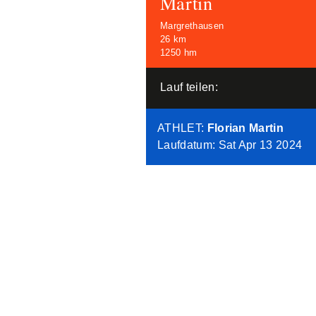
Martin
Margrethausen
26 km
1250 hm
Lauf teilen:
ATHLET
:
Florian Martin
Laufdatum: Sat Apr 13 2024