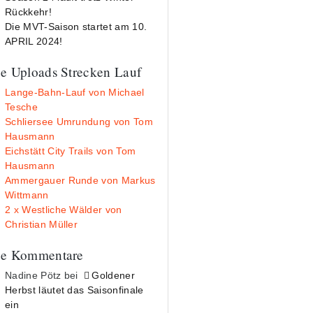
Rückkehr!
Die MVT-Saison startet am 10.
APRIL 2024!
e Uploads Strecken Lauf
Lange-Bahn-Lauf von Michael
Tesche
Schliersee Umrundung von Tom
Hausmann
Eichstätt City Trails von Tom
Hausmann
Ammergauer Runde von Markus
Wittmann
2 x Westliche Wälder von
Christian Müller
e Kommentare
Nadine Pötz
bei
Goldener
Herbst läutet das Saisonfinale
ein