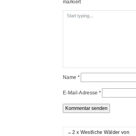
markiert
Name
*
E-Mail-Adresse
*
Beitrags-
2 x Westliche Wälder von