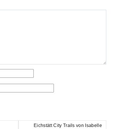
Eichstätt City Trails von Isabelle