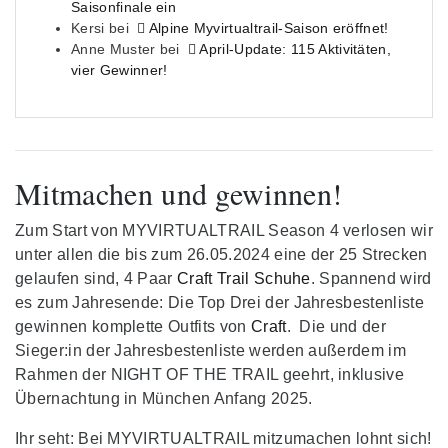
Saisonfinale ein
Kersi
bei
Alpine Myvirtualtrail-Saison eröffnet!
Anne Muster
bei
April-Update: 115 Aktivitäten,
vier Gewinner!
Mitmachen und gewinnen!
Zum Start von MYVIRTUALTRAIL Season 4 verlosen wir
unter allen die bis zum 26.05.2024 eine der 25 Strecken
gelaufen sind, 4 Paar
Craft Trail Schuhe
. Spannend wird
es zum Jahresende: Die Top Drei der Jahresbestenliste
gewinnen komplette Outfits von
Craft
. Die und der
Sieger:in der Jahresbestenliste werden außerdem im
Rahmen der NIGHT OF THE TRAIL geehrt, inklusive
Übernachtung in München Anfang 2025.
Ihr seht: Bei MYVIRTUALTRAIL mitzumachen lohnt sich!