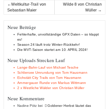
Beitrags-
Weltkultur-Trail von
Wilde 8 von Christian
Navigation
Sebastian Maier
Müller
Neue Beiträge
Fehlerhafte, unvollständige GPX Daten – so klappt
es!
Season 24 läuft trotz Winter-Rückkehr!
Die MVT-Saison startet am 10. APRIL 2024!
Neue Uploads Strecken Lauf
Lange-Bahn-Lauf von Michael Tesche
Schliersee Umrundung von Tom Hausmann
Eichstätt City Trails von Tom Hausmann
Ammergauer Runde von Markus Wittmann
2 x Westliche Wälder von Christian Müller
Neue Kommentare
Nadine Pötz
bei
Goldener Herbst läutet das