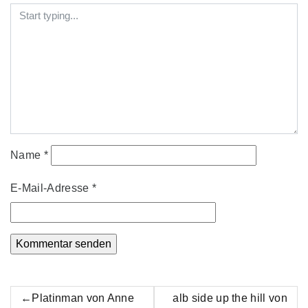
Name
*
E-Mail-Adresse
*
Beitrags-
Platinman von Anne
alb side up the hill von