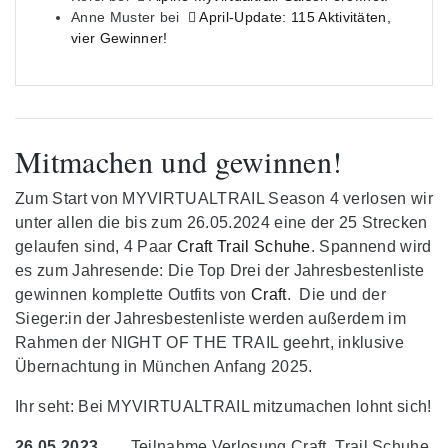
Anne Muster
bei
April-Update: 115 Aktivitäten,
vier Gewinner!
Mitmachen und gewinnen!
Zum Start von MYVIRTUALTRAIL Season 4 verlosen wir
unter allen die bis zum 26.05.2024 eine der 25 Strecken
gelaufen sind, 4 Paar
Craft Trail Schuhe
. Spannend wird
es zum Jahresende: Die Top Drei der Jahresbestenliste
gewinnen komplette Outfits von
Craft
. Die und der
Sieger:in der Jahresbestenliste werden außerdem im
Rahmen der NIGHT OF THE TRAIL geehrt, inklusive
Übernachtung in München Anfang 2025.
Ihr seht: Bei MYVIRTUALTRAIL mitzumachen lohnt sich!
26.05.2023
Teilnahme Verlosung Craft Trail Schuhe