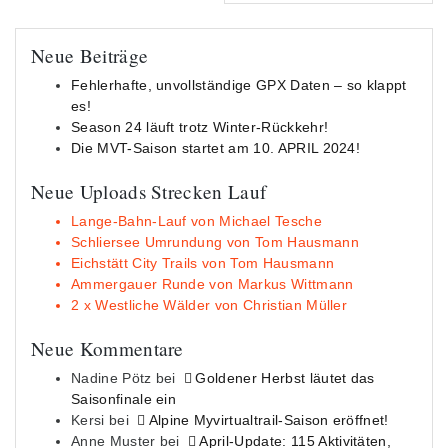
Neue Beiträge
Fehlerhafte, unvollständige GPX Daten – so klappt
es!
Season 24 läuft trotz Winter-Rückkehr!
Die MVT-Saison startet am 10. APRIL 2024!
Neue Uploads Strecken Lauf
Lange-Bahn-Lauf von Michael Tesche
Schliersee Umrundung von Tom Hausmann
Eichstätt City Trails von Tom Hausmann
Ammergauer Runde von Markus Wittmann
2 x Westliche Wälder von Christian Müller
Neue Kommentare
Nadine Pötz
bei
Goldener Herbst läutet das
Saisonfinale ein
Kersi
bei
Alpine Myvirtualtrail-Saison eröffnet!
Anne Muster
bei
April-Update: 115 Aktivitäten,