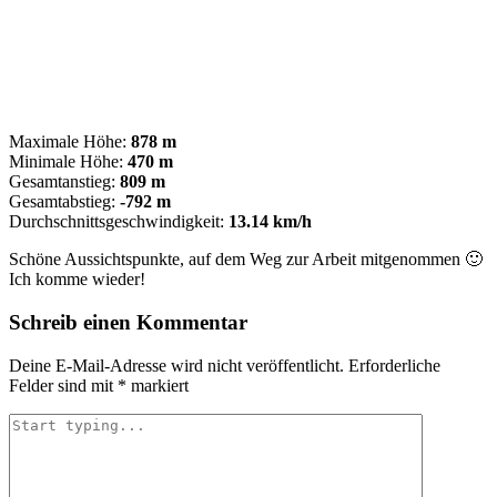
Maximale Höhe:
878 m
Minimale Höhe:
470 m
Gesamtanstieg:
809 m
Gesamtabstieg:
-792 m
Durchschnittsgeschwindigkeit:
13.14 km/h
Schöne Aussichtspunkte, auf dem Weg zur Arbeit mitgenommen 🙂
Ich komme wieder!
Schreib einen Kommentar
Deine E-Mail-Adresse wird nicht veröffentlicht.
Erforderliche
Felder sind mit
*
markiert