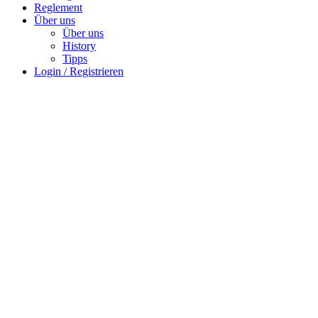
Reglement
Über uns
Über uns
History
Tipps
Login / Registrieren