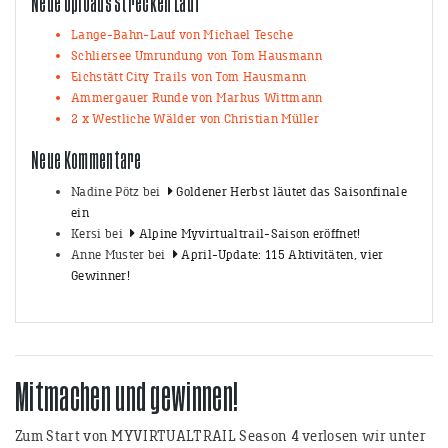
Neue Uploads Strecken Lauf
Lange-Bahn-Lauf von Michael Tesche
Schliersee Umrundung von Tom Hausmann
Eichstätt City Trails von Tom Hausmann
Ammergauer Runde von Markus Wittmann
2 x Westliche Wälder von Christian Müller
Neue Kommentare
Nadine Pötz
bei
Goldener Herbst läutet das Saisonfinale
ein
Kersi
bei
Alpine Myvirtualtrail-Saison eröffnet!
Anne Muster
bei
April-Update: 115 Aktivitäten, vier
Gewinner!
Mitmachen und gewinnen!
Zum Start von MYVIRTUALTRAIL Season 4 verlosen wir unter