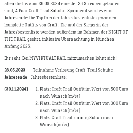
allen die bis zum 26.05.2024 eine der 25 Strecken gelaufen
sind, 4 Paar
Craft Trail Schuhe
. Spannend wird es zum
Jahresende: Die Top Drei der Jahresbestenliste gewinnen
komplette Outfits von
Craft
. Die und der Sieger:in der
Jahresbestenliste werden außerdem im Rahmen der NIGHT OF
THE TRAIL geehrt, inklusive Übernachtung in München
Anfang 2025.
Ihr seht: Bei MYVIRTUALTRAIL mitzumachen lohnt sich!
26.05.2023
Teilnahme Verlosung Craft Trail Schuhe
Jahresende
Jahresbestenliste:
(30.11.2024)
Platz: Craft Trail Outfit im Wert von 500 Euro
nach Wunsch(m/w)
Platz: Craft Trail Outfit im Wert von 300 Euro
nach Wunsch(m/w)
Platz: Craft Trailrunning Schuh nach
Wunsch(m/w)