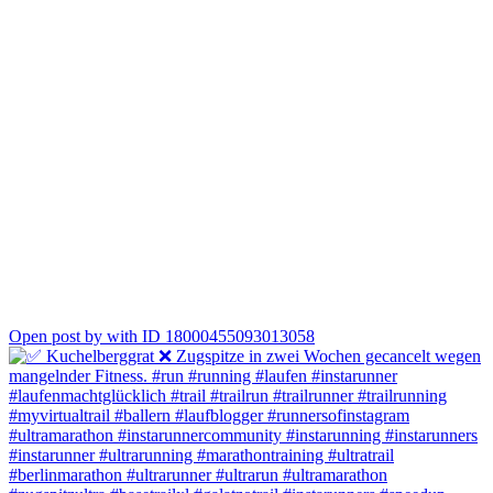
1
Open post by with ID 18000455093013058