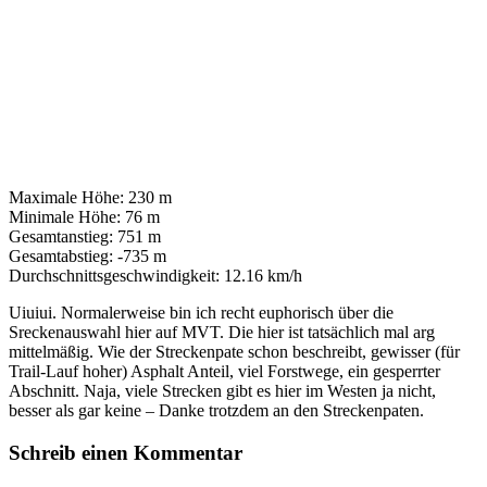
Maximale Höhe:
230 m
Minimale Höhe:
76 m
Gesamtanstieg:
751 m
Gesamtabstieg:
-735 m
Durchschnittsgeschwindigkeit:
12.16 km/h
Uiuiui. Normalerweise bin ich recht euphorisch über die
Sreckenauswahl hier auf MVT. Die hier ist tatsächlich mal arg
mittelmäßig. Wie der Streckenpate schon beschreibt, gewisser (für
Trail-Lauf hoher) Asphalt Anteil, viel Forstwege, ein gesperrter
Abschnitt. Naja, viele Strecken gibt es hier im Westen ja nicht,
besser als gar keine – Danke trotzdem an den Streckenpaten.
Schreib einen Kommentar