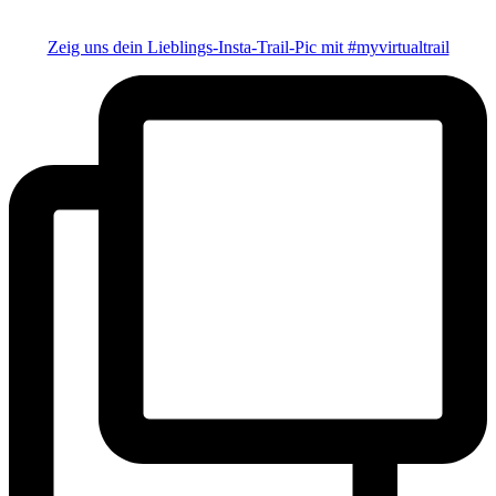
Zeig uns dein Lieblings-Insta-Trail-Pic mit #myvirtualtrail