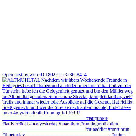
2
Open post by with ID 18022112323658414