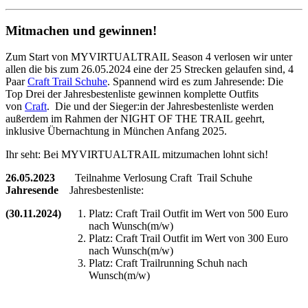
Mitmachen und gewinnen!
Zum Start von MYVIRTUALTRAIL Season 4 verlosen wir unter
allen die bis zum 26.05.2024 eine der 25 Strecken gelaufen sind, 4
Paar
Craft Trail Schuhe
. Spannend wird es zum Jahresende: Die
Top Drei der Jahresbestenliste gewinnen komplette Outfits
von
Craft
. Die und der Sieger:in der Jahresbestenliste werden
außerdem im Rahmen der NIGHT OF THE TRAIL geehrt,
inklusive Übernachtung in München Anfang 2025.
Ihr seht: Bei MYVIRTUALTRAIL mitzumachen lohnt sich!
26.05.2023
Teilnahme Verlosung Craft Trail Schuhe
Jahresende
Jahresbestenliste:
(30.11.2024)
Platz: Craft Trail Outfit im Wert von 500 Euro
nach Wunsch(m/w)
Platz: Craft Trail Outfit im Wert von 300 Euro
nach Wunsch(m/w)
Platz: Craft Trailrunning Schuh nach
Wunsch(m/w)