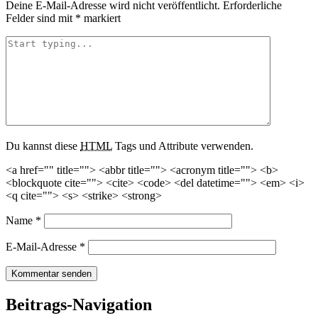
Deine E-Mail-Adresse wird nicht veröffentlicht.
Erforderliche
Felder sind mit
*
markiert
Du kannst diese
HTML
Tags und Attribute verwenden.
<a href="" title=""> <abbr title=""> <acronym title=""> <b>
<blockquote cite=""> <cite> <code> <del datetime=""> <em> <i>
<q cite=""> <s> <strike> <strong>
Name
*
E-Mail-Adresse
*
Beitrags-Navigation