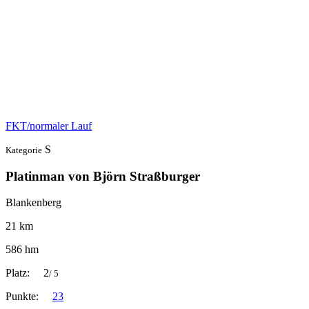
FKT/normaler Lauf
S
Kategorie
Platinman von Björn Straßburger
Blankenberg
21 km
586 hm
Platz:
2
/ 5
Punkte:
23