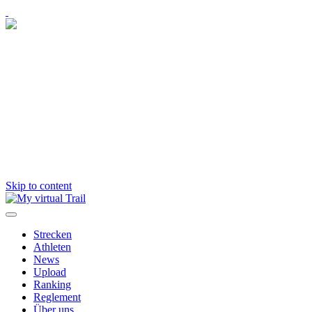
Skip to content
Strecken
Athleten
News
Upload
Ranking
Reglement
Über uns