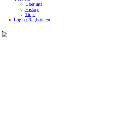
Über uns
History
Tipps
Login / Registrieren