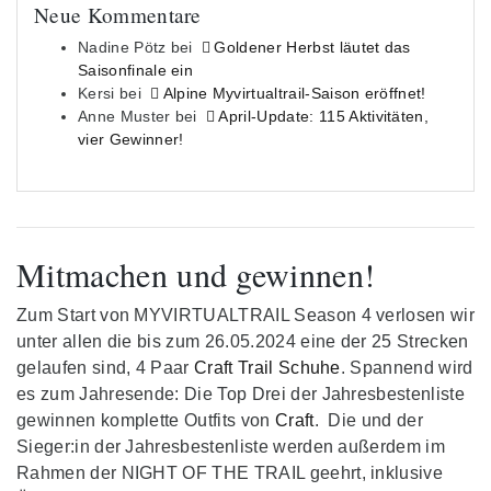
Neue Kommentare
Nadine Pötz
bei
Goldener Herbst läutet das
Saisonfinale ein
Kersi
bei
Alpine Myvirtualtrail-Saison eröffnet!
Anne Muster
bei
April-Update: 115 Aktivitäten,
vier Gewinner!
Mitmachen und gewinnen!
Zum Start von MYVIRTUALTRAIL Season 4 verlosen wir
unter allen die bis zum 26.05.2024 eine der 25 Strecken
gelaufen sind, 4 Paar
Craft Trail Schuhe
. Spannend wird
es zum Jahresende: Die Top Drei der Jahresbestenliste
gewinnen komplette Outfits von
Craft
. Die und der
Sieger:in der Jahresbestenliste werden außerdem im
Rahmen der NIGHT OF THE TRAIL geehrt, inklusive