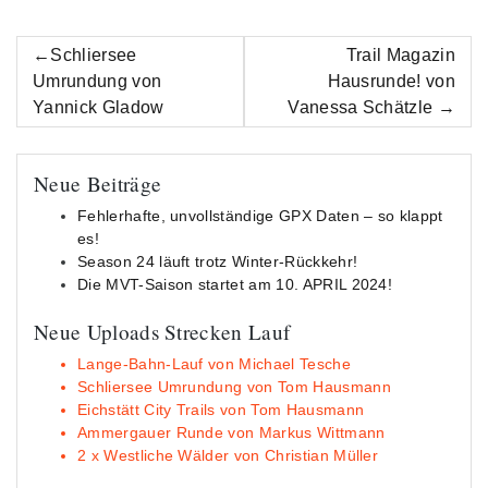
Beitrags-
Schliersee
Trail Magazin
Navigation
Umrundung von
Hausrunde! von
Yannick Gladow
Vanessa Schätzle
Neue Beiträge
Fehlerhafte, unvollständige GPX Daten – so klappt
es!
Season 24 läuft trotz Winter-Rückkehr!
Die MVT-Saison startet am 10. APRIL 2024!
Neue Uploads Strecken Lauf
Lange-Bahn-Lauf von Michael Tesche
Schliersee Umrundung von Tom Hausmann
Eichstätt City Trails von Tom Hausmann
Ammergauer Runde von Markus Wittmann
2 x Westliche Wälder von Christian Müller