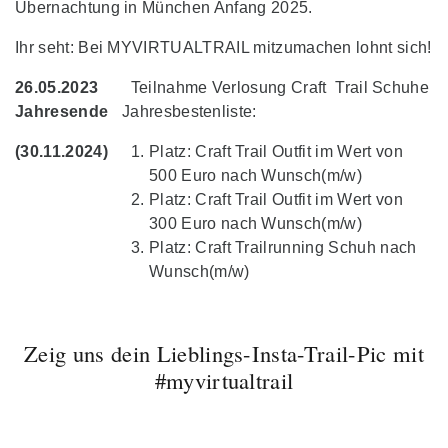
Übernachtung in München Anfang 2025.
Ihr seht: Bei MYVIRTUALTRAIL mitzumachen lohnt sich!
26.05.2023
Teilnahme Verlosung Craft Trail Schuhe
Jahresende
Jahresbestenliste:
(30.11.2024)
Platz: Craft Trail Outfit im Wert von
500 Euro nach Wunsch(m/w)
Platz: Craft Trail Outfit im Wert von
300 Euro nach Wunsch(m/w)
Platz: Craft Trailrunning Schuh nach
Wunsch(m/w)
Zeig uns dein Lieblings-Insta-Trail-Pic mit
#myvirtualtrail
🥇Setting up a new
Liebe Trail- und
ALTMÜHLTAL