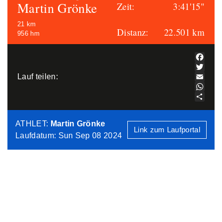
Martin Grönke
Zeit:
3:41'15"
21 km
Distanz:
22.501 km
956 hm
Facebo
Twitter
Lauf teilen:
Email
WhatsA
Teilen
ATHLET
:
Martin Grönke
Link zum Laufportal
Laufdatum: Sun Sep 08 2024