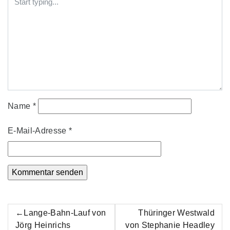
Name
*
E-Mail-Adresse
*
Beitrags-
Lange-Bahn-Lauf von
Thüringer Westwald
Jörg Heinrichs
von Stephanie Headley