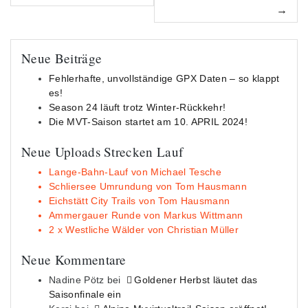
Navigation
Neue Beiträge
Fehlerhafte, unvollständige GPX Daten – so klappt
es!
Season 24 läuft trotz Winter-Rückkehr!
Die MVT-Saison startet am 10. APRIL 2024!
Neue Uploads Strecken Lauf
Lange-Bahn-Lauf von Michael Tesche
Schliersee Umrundung von Tom Hausmann
Eichstätt City Trails von Tom Hausmann
Ammergauer Runde von Markus Wittmann
2 x Westliche Wälder von Christian Müller
Neue Kommentare
Nadine Pötz
bei
Goldener Herbst läutet das
Saisonfinale ein