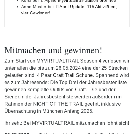
Kersi
bei
Alpine Myvirtualtrail-Saison eröffnet!
Anne Muster
bei
April-Update: 115 Aktivitäten,
vier Gewinner!
Mitmachen und gewinnen!
Zum Start von MYVIRTUALTRAIL Season 4 verlosen wir
unter allen die bis zum 26.05.2024 eine der 25 Strecken
gelaufen sind, 4 Paar
Craft Trail Schuhe
. Spannend wird
es zum Jahresende: Die Top Drei der Jahresbestenliste
gewinnen komplette Outfits von
Craft
. Die und der
Sieger:in der Jahresbestenliste werden außerdem im
Rahmen der NIGHT OF THE TRAIL geehrt, inklusive
Übernachtung in München Anfang 2025.
Ihr seht: Bei MYVIRTUALTRAIL mitzumachen lohnt sich!