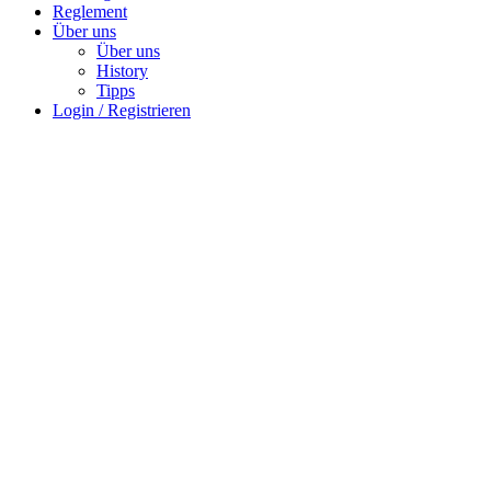
Reglement
Über uns
Über uns
History
Tipps
Login / Registrieren