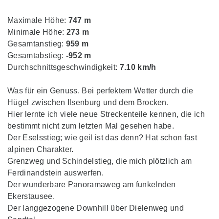
Maximale Höhe:
747 m
Minimale Höhe:
273 m
Gesamtanstieg:
959 m
Gesamtabstieg:
-952 m
Durchschnittsgeschwindigkeit:
7.10 km/h
Was für ein Genuss. Bei perfektem Wetter durch die
Hügel zwischen Ilsenburg und dem Brocken.
Hier lernte ich viele neue Streckenteile kennen, die ich
bestimmt nicht zum letzten Mal gesehen habe.
Der Eselsstieg; wie geil ist das denn? Hat schon fast
alpinen Charakter.
Grenzweg und Schindelstieg, die mich plötzlich am
Ferdinandstein auswerfen.
Der wunderbare Panoramaweg am funkelnden
Ekerstausee.
Der langgezogene Downhill über Dielenweg und