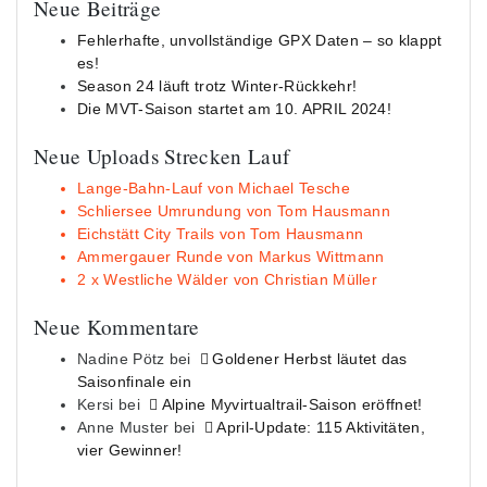
Neue Beiträge
Fehlerhafte, unvollständige GPX Daten – so klappt
es!
Season 24 läuft trotz Winter-Rückkehr!
Die MVT-Saison startet am 10. APRIL 2024!
Neue Uploads Strecken Lauf
Lange-Bahn-Lauf von Michael Tesche
Schliersee Umrundung von Tom Hausmann
Eichstätt City Trails von Tom Hausmann
Ammergauer Runde von Markus Wittmann
2 x Westliche Wälder von Christian Müller
Neue Kommentare
Nadine Pötz
bei
Goldener Herbst läutet das
Saisonfinale ein
Kersi
bei
Alpine Myvirtualtrail-Saison eröffnet!
Anne Muster
bei
April-Update: 115 Aktivitäten,
vier Gewinner!