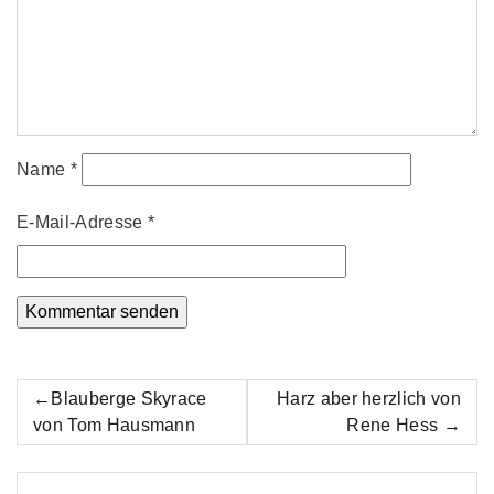
Name
*
E-Mail-Adresse
*
Beitrags-
Blauberge Skyrace
Harz aber herzlich von
Navigation
von Tom Hausmann
Rene Hess