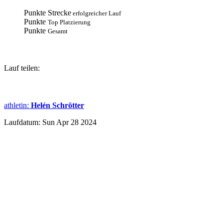
Punkte Strecke
erfolgreicher Lauf
Punkte
Top Platzierung
Punkte
Gesamt
Lauf teilen:
athletin
:
Helén Schrötter
Laufdatum: Sun Apr 28 2024