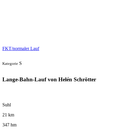
FKT/normaler Lauf
S
Kategorie
Lange-Bahn-Lauf von Helén Schrötter
Suhl
21 km
347 hm