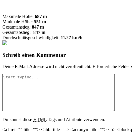
Maximale Höhe:
687 m
Minimale Höhe:
551 m
Gesamtanstieg:
847 m
Gesamtabstieg:
-847 m
Durchschnittsgeschwindigkeit:
11.27 km/h
Schreib einen Kommentar
Deine E-Mail-Adresse wird nicht veröffentlicht.
Erforderliche Felder 
Du kannst diese
HTML
Tags und Attribute verwenden.
<a href="" title=""> <abbr title=""> <acronym title=""> <b> <block