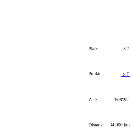
Platz:
3
/ 8
Punkte:
18
Zeit:
3:08'28"
Distanz:
34.000 km