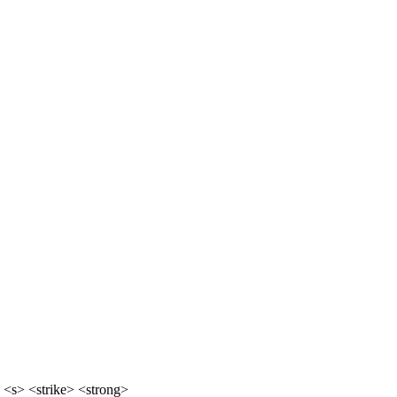
 <s> <strike> <strong>