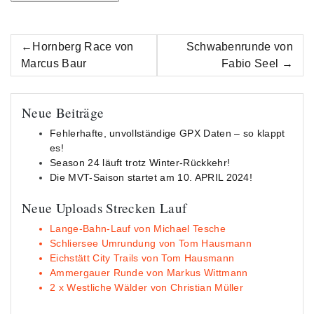
Beitrags-
Hornberg Race von
Schwabenrunde von
Navigation
Marcus Baur
Fabio Seel
Neue Beiträge
Fehlerhafte, unvollständige GPX Daten – so klappt
es!
Season 24 läuft trotz Winter-Rückkehr!
Die MVT-Saison startet am 10. APRIL 2024!
Neue Uploads Strecken Lauf
Lange-Bahn-Lauf von Michael Tesche
Schliersee Umrundung von Tom Hausmann
Eichstätt City Trails von Tom Hausmann
Ammergauer Runde von Markus Wittmann
2 x Westliche Wälder von Christian Müller