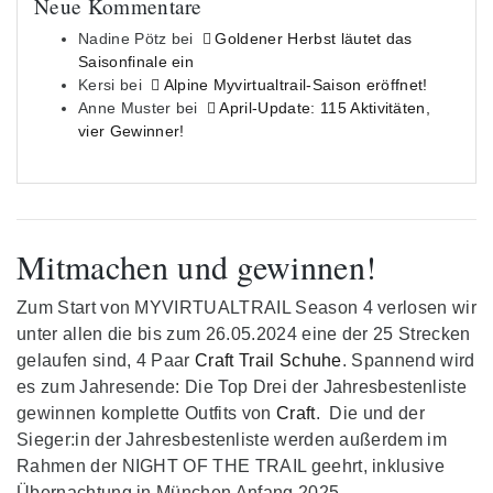
Neue Kommentare
Nadine Pötz
bei
Goldener Herbst läutet das
Saisonfinale ein
Kersi
bei
Alpine Myvirtualtrail-Saison eröffnet!
Anne Muster
bei
April-Update: 115 Aktivitäten,
vier Gewinner!
Mitmachen und gewinnen!
Zum Start von MYVIRTUALTRAIL Season 4 verlosen wir
unter allen die bis zum 26.05.2024 eine der 25 Strecken
gelaufen sind, 4 Paar
Craft Trail Schuhe
. Spannend wird
es zum Jahresende: Die Top Drei der Jahresbestenliste
gewinnen komplette Outfits von
Craft
. Die und der
Sieger:in der Jahresbestenliste werden außerdem im
Rahmen der NIGHT OF THE TRAIL geehrt, inklusive
Übernachtung in München Anfang 2025.