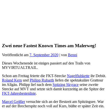
Zwei neue Fastest Known Times am Malerweg!
Veröffentlicht am
7. September 2020
|
von
Benni
Dieses Wochenende ist einiges passiert auf den Trails von
MYVIRTUALTRAIL.
Schon am Freitag feierte die FKT-Strecke
Nagelfluhkette
ihr Debüt.
Roland Kern
und
Philipp Rubarth
liefen die spektakuläre Grattour
im Allgäu. Philipp lief nach dem
Spitzing Skyrace
seine zweite
Strecke auf MVT und setzte sich damit kurzzeitig an die Spitze der
FKT-Jahresbestenliste
.
Marcel Geißler
versuchte sich an der Bestzeit am Spitzingsee. War
er auf der Brecherspitz noch voll auf Kurs, büßte er später Zeit ein.