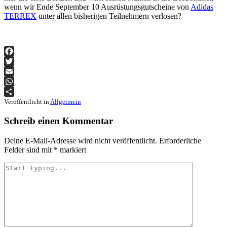
wenn wir Ende September 10 Ausrüstungsgutscheine von
Adidas
TERREX
unter allen bisherigen Teilnehmern verlosen?
Facebook
Twitter
Email
WhatsApp
Teilen
Veröffentlicht in
Allgeimein
Schreib einen Kommentar
Deine E-Mail-Adresse wird nicht veröffentlicht.
Erforderliche
Felder sind mit
*
markiert